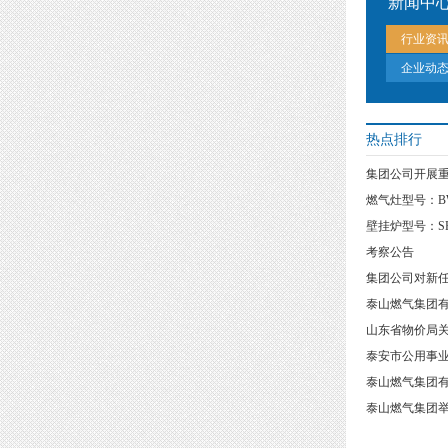
新闻中
行业资
企业动
热点排行
集团公司开展
燃气灶型号：BWH
考察公告
泰山燃气集团
泰山燃气集团