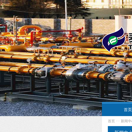
首页
首页
>>
新闻中