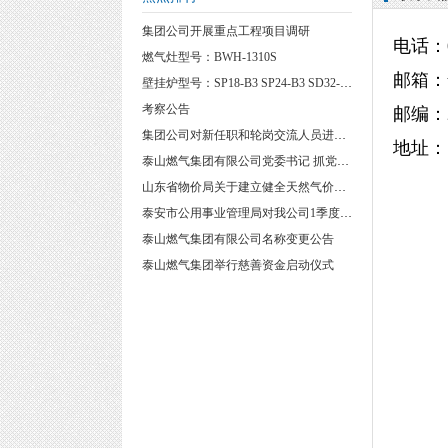
集团公司开展重点工程项目调研
电话：05
燃气灶型号：BWH-1310S
邮箱：ts
壁挂炉型号：SP18-B3 SP24-B3 SD32-B3
考察公告
邮编：2
集团公司对新任职和轮岗交流人员进行任前集体谈话
地址：
泰山燃气集团有限公司党委书记 抓党员“网格化”服务突破项目实施方案
山东省物价局关于建立健全天然气价格上下游联动制度的指导意见 (鲁价格一发〔2018〕73号)
泰安市公用事业管理局对我公司1季度安全运行情况进行检查
泰山燃气集团有限公司名称变更公告
泰山燃气集团举行慈善资金启动仪式