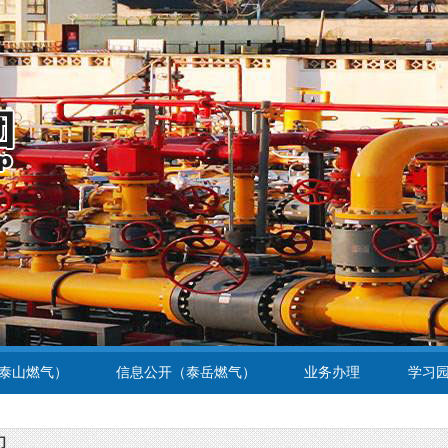
泰山燃气）
信息公开（泰岳燃气）
业务办理
学习
联系我们
们