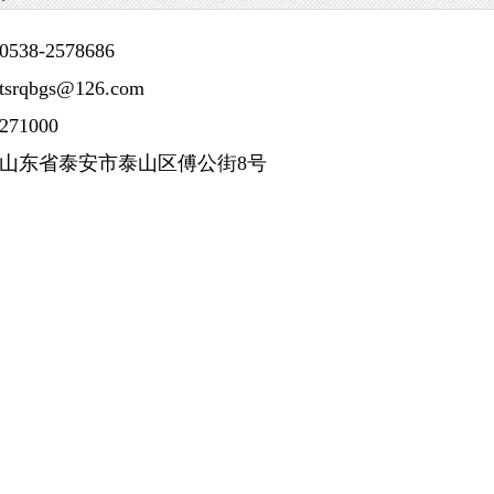
38-2578686
rqbgs@126.com
71000
山东省泰安市泰山区傅公街8号