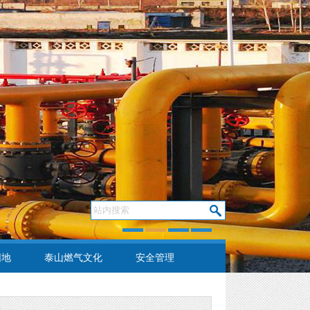
园地
泰山燃气文化
安全管理