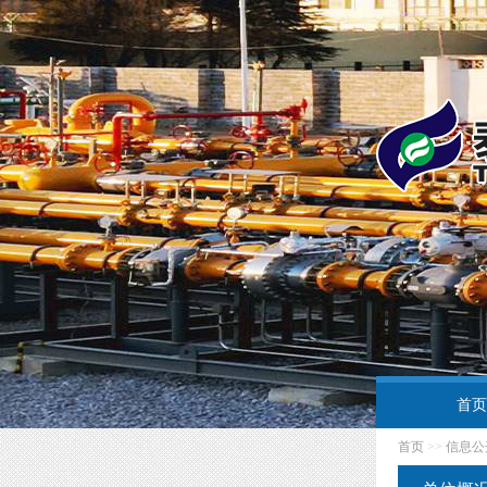
首页
首页
>>
信息公